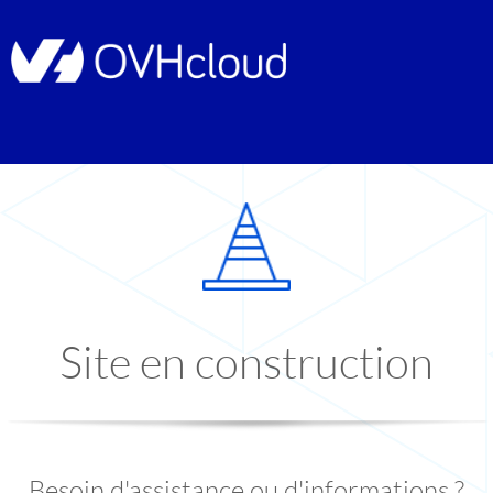
Site en construction
Besoin d'assistance ou d'informations ?